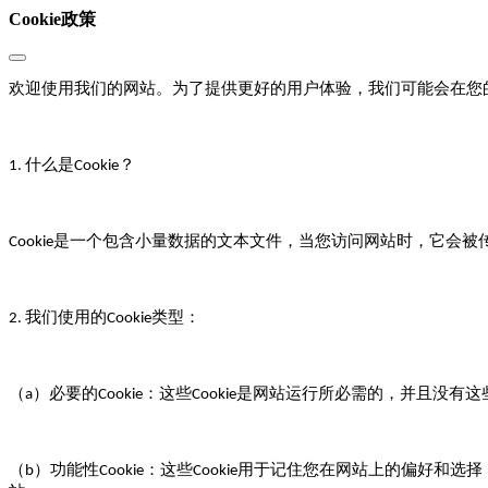
Cookie政策
欢迎使用我们的网站。为了提供更好的用户体验，我们可能会在您
什么是
？
1.
Cookie
是一个包含小量数据的文本文件，当您访问网站时，它会被
Cookie
我们使用的
类型：
2.
Cookie
（
）必要的
：这些
是网站运行所必需的，并且没有这
a
Cookie
Cookie
（
）功能性
：这些
用于记住您在网站上的偏好和选择
b
Cookie
Cookie