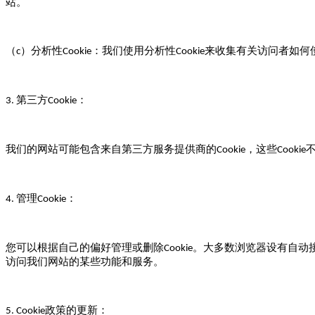
站。
（
）分析性
：我们使用分析性
来收集有关访问者如何
c
Cookie
Cookie
第三方
：
3.
Cookie
我们的网站可能包含来自第三方服务提供商的
，这些
Cookie
Cookie
管理
：
4.
Cookie
您可以根据自己的偏好管理或删除
。大多数浏览器设有自动
Cookie
访问我们网站的某些功能和服务。
政策的更新：
5. Cookie