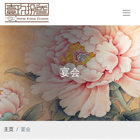
宴会
主页
宴会